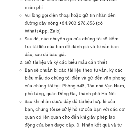
miễn phí
Vui lòng gọi điện thoại hoặc gửi tin nhắn đến
đường dây nóng +84.903.278.853 (có
WhatsApp, Zalo)
Sau đó, các chuyên gia của chúng tôi sẽ kiểm
tra tài liệu của bạn để đánh giá và tư vấn ban
đầu, sau đó báo giá.
Gửi tài liệu và ký các biểu mẫu cần thiết
Bạn sẽ chuẩn bị các tài liệu theo tư vấn, ký các
biểu mẫu do chúng tôi điền và gửi đến văn phòng
của chúng tôi tại: Phòng 648, Tòa nhà Vạn Nam,
phố Láng, quận Đống Đa, thành phố Hà Nội
Sau khi nhận được đầy đủ tài liệu hợp lệ của
bạn, chúng tôi sẽ xử lý hồ sơ của bạn với các cơ
quan có liên quan cho đến khi giấy phép lao
động của bạn được cấp. 3. Nhận kết quả và tư