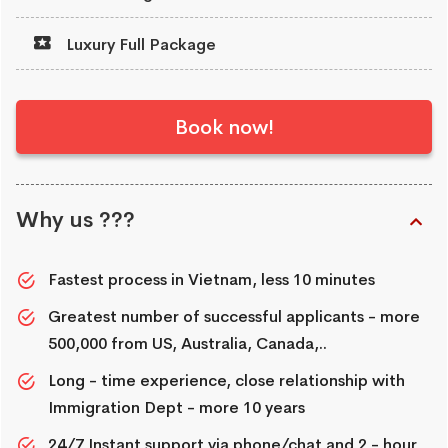
Luxury Full Package
Book now!
Why us ???
Fastest process in Vietnam, less 10 minutes
Greatest number of successful applicants - more
500,000 from US, Australia, Canada,..
Long - time experience, close relationship with
Immigration Dept - more 10 years
24/7 Instant support via phone/chat and 2 - hour