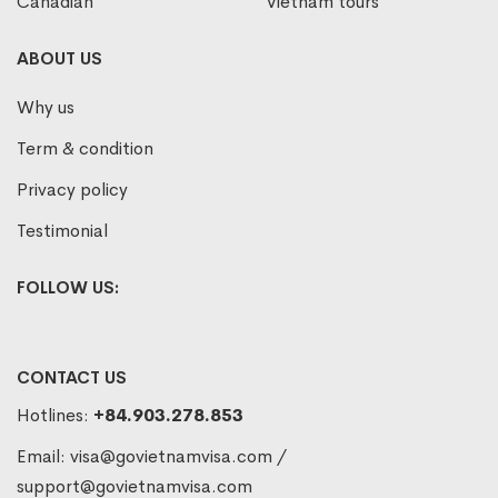
Canadian
Vietnam tours
ABOUT US
Why us
Term & condition
Privacy policy
Testimonial
FOLLOW US:
CONTACT US
Hotlines:
+84.903.278.853
Email:
visa@govietnamvisa.com
/
support@govietnamvisa.com