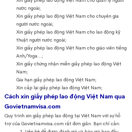
Xin giấy phép lao động Việt Nam cho quản lý người
nước ngoài;
Xin giấy phép lao động Việt Nam cho chuyên gia
người nước ngoài;
Xin giấy phép lao động Việt Nam cho lao động kỹ
thuật người nước ngoài;
Xin giấy phép lao động Việt Nam cho giáo viên tiếng
Anh/Yoga…;
Xin giấy chứng nhận miễn giấy phép lao động Việt
Nam;
Gia hạn giấy phép lao động Việt Nam;
Xin cấp lại giấy phép lao động Việt Nam;
Cách xin giấy phép lao động Việt Nam qua
Govietnamvisa.com
Quy trình xin giấy phép lao động tại Việt Nam với sự hỗ
trợ của Govietnamvisa.com rất đơn giản. Bạn chỉ cần:
Liên hệ để được đánh giá và báo giá ban đầu