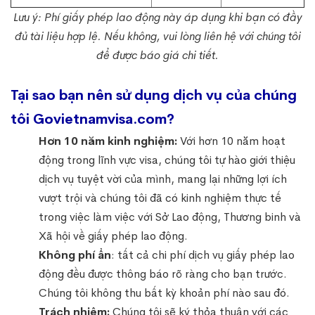
Lưu ý: Phí giấy phép lao động này áp dụng khi bạn có đầy
đủ tài liệu hợp lệ. Nếu không, vui lòng liên hệ với chúng tôi
để được báo giá chi tiết.
Tại sao bạn nên sử dụng dịch vụ của chúng
tôi Govietnamvisa.com?
Hơn 10 năm kinh nghiệm:
Với hơn 10 năm hoạt
động trong lĩnh vực visa, chúng tôi tự hào giới thiệu
dịch vụ tuyệt vời của mình, mang lại những lợi ích
vượt trội và chúng tôi đã có kinh nghiệm thực tế
trong việc làm việc với Sở Lao động, Thương binh và
Xã hội về giấy phép lao động.
Không phí ẩn
: tất cả chi phí dịch vụ giấy phép lao
động đều được thông báo rõ ràng cho bạn trước.
Chúng tôi không thu bất kỳ khoản phí nào sau đó.
Trách nhiệm:
Chúng tôi sẽ ký thỏa thuận với các