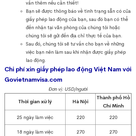
vấn thêm nếu cần thiết!
Bạn sẽ được thông báo về tình trạng sẵn có của
giấy phép lao động của bạn, sau đó bạn có thể
đến nhận tại văn phòng của chúng tôi hoặc
chúng tôi sẽ gửi đến địa chỉ thực tế của bạn.
Sau đó, chúng tôi sẽ tư vấn cho bạn về những
việc bạn nên làm sau khi nhận được giấy phép
lao động.
Chi phí xin giấy phép lao động Việt Nam với
Govietnamvisa.com
Đơn vị: USD/người
Thành phố Hồ
Thời gian xử lý
Hà Nội
Chí Minh
25 ngày làm việc
220
220
18 ngày làm việc
270
270