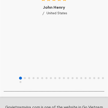
John Henry
United States
Govietnamvisa.com is one of the website in Go Vietnam