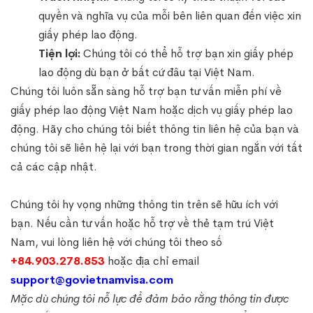
quyền và nghĩa vụ của mỗi bên liên quan đến việc xin
giấy phép lao động.
Tiện lợi:
Chúng tôi có thể hỗ trợ bạn xin giấy phép
lao động dù bạn ở bất cứ đâu tại Việt Nam.
Chúng tôi luôn sẵn sàng hỗ trợ bạn tư vấn miễn phí về
giấy phép lao động Việt Nam hoặc dịch vụ giấy phép lao
động. Hãy cho chúng tôi biết thông tin liên hệ của bạn và
chúng tôi sẽ liên hệ lại với bạn trong thời gian ngắn với tất
cả các cập nhật.
Chúng tôi hy vọng những thông tin trên sẽ hữu ích với
bạn. Nếu cần tư vấn hoặc hỗ trợ về thẻ tạm trú Việt
Nam, vui lòng liên hệ với chúng tôi theo số
+84.903.278.853
hoặc địa chỉ email
support@govietnamvisa.com
Mặc dù chúng tôi nỗ lực để đảm bảo rằng thông tin được