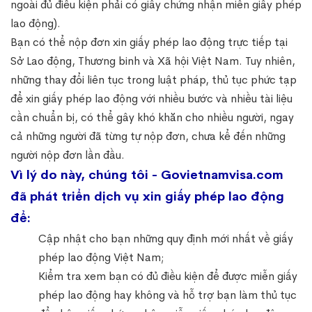
ngoài đủ điều kiện phải có giấy chứng nhận miễn giấy phép
lao động).
Bạn có thể nộp đơn xin giấy phép lao động trực tiếp tại
Sở Lao động, Thương binh và Xã hội Việt Nam. Tuy nhiên,
những thay đổi liên tục trong luật pháp, thủ tục phức tạp
để xin giấy phép lao động với nhiều bước và nhiều tài liệu
cần chuẩn bị, có thể gây khó khăn cho nhiều người, ngay
cả những người đã từng tự nộp đơn, chưa kể đến những
người nộp đơn lần đầu.
Vì lý do này, chúng tôi - Govietnamvisa.com
đã phát triển dịch vụ xin giấy phép lao động
để:
Cập nhật cho bạn những quy định mới nhất về giấy
phép lao động Việt Nam;
Kiểm tra xem bạn có đủ điều kiện để được miễn giấy
phép lao động hay không và hỗ trợ bạn làm thủ tục