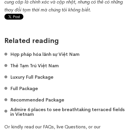
cung cấp là chính xác và cập nhật, nhưng có thể có những
thay đổi tạm thời mà chúng tôi không biết.
Related reading
Hợp pháp hóa lãnh sự Việt Nam
Thẻ Tạm Trú Việt Nam
Luxury Full Package
Full Package
Recommended Package
Admire 6 places to see breathtaking terraced fields
in Vietnam
Or kindly read our
FAQs
, live
Questions
, or our