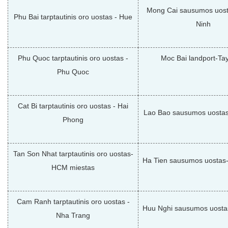
Mong Cai sausumos uos
Phu Bai tarptautinis oro uostas - Hue
Ninh
Phu Quoc tarptautinis oro uostas -
Moc Bai landport-Ta
Phu Quoc
Cat Bi tarptautinis oro uostas - Hai
Lao Bao sausumos uostas
Phong
Tan Son Nhat tarptautinis oro uostas-
Ha Tien sausumos uostas
HCM miestas
Cam Ranh tarptautinis oro uostas -
Huu Nghi sausumos uosta
Nha Trang