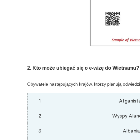
2. Kto może ubiegać się o e-wizę do Wietnamu?
Obywatele następujących krajów, którzy planują odwiedzi
1
Afganist
2
Wyspy Alan
3
Albania