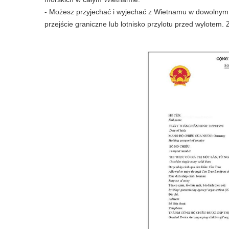
- Możesz przyjechać i wyjechać z Wietnamu w dowolnym d
przejście graniczne lub lotnisko przylotu przed wylotem.