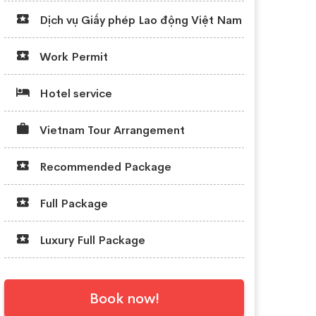
Dịch vụ Giấy phép Lao động Việt Nam
Work Permit
Hotel service
Vietnam Tour Arrangement
Recommended Package
Full Package
Luxury Full Package
Book now!