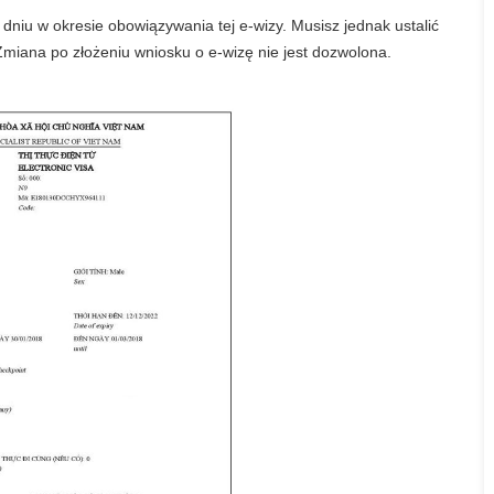
niu w okresie obowiązywania tej e-wizy. Musisz jednak ustalić
 Zmiana po złożeniu wniosku o e-wizę nie jest dozwolona.