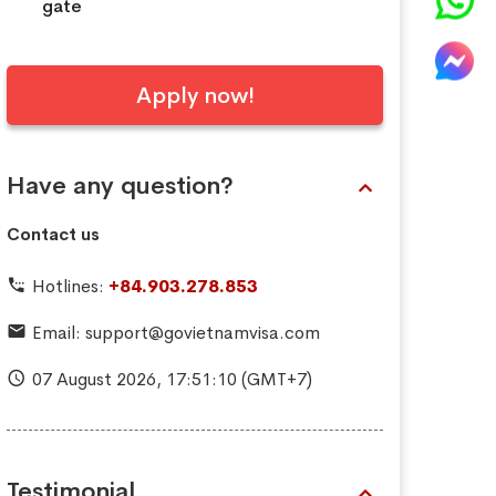
gate
Apply now!
Have any question?
Contact us
Hotlines:
+84.903.278.853
Email:
support@govietnamvisa.com
07 August 2026,
17:51:11
(GMT+7)
Testimonial