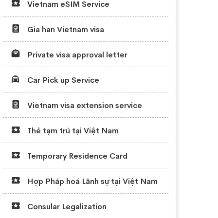
Vietnam eSIM Service
Gia han Vietnam visa
Private visa approval letter
Car Pick up Service
Vietnam visa extension service
Thẻ tạm trú tại Việt Nam
Temporary Residence Card
Hợp Pháp hoá Lãnh sự tại Việt Nam
Consular Legalization